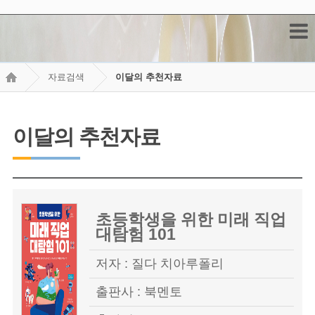
자료검색
이달의 추천자료
이달의 추천자료
초등학생을 위한 미래 직업
대탐험 101
저자 : 질다 치아루폴리
출판사 : 북멘토