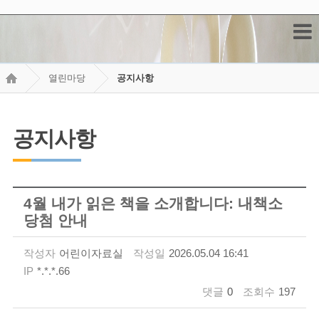
열린마당
공지사항
공지사항
4월 내가 읽은 책을 소개합니다: 내책소
당첨 안내
작성자
어린이자료실
작성일
2026.05.04 16:41
IP
*.*.*.66
댓글
0
조회수
197