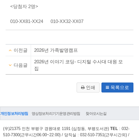
<당첨자 2명>
010-XX81-XX24 010-XX32-XX07
이전글
2026년 가족발명캠프
2026년 이야기 코딩- 디지털 수사대 대원 모
다음글
집
인쇄
목록으로
개인정보처리방침
영상정보처리기기운영관리방침
찾아오시는길
(우)21375 인천 부평구 경원대로 1191 (십정동, 부평도서관)
TEL
: 032-
510-7300(근무시간06:00~22:00) / 당직실 : 032-510-7351(근무시간외) /