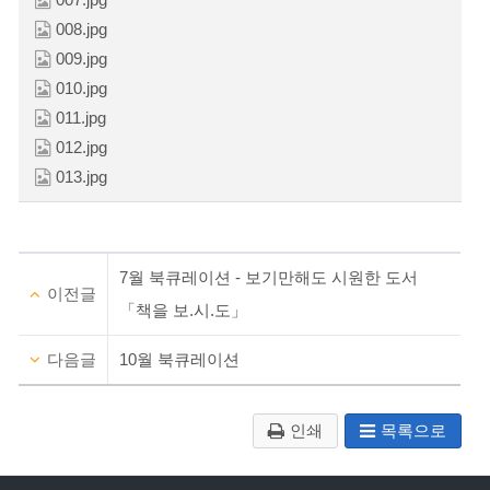
008.jpg
009.jpg
010.jpg
011.jpg
012.jpg
013.jpg
7월 북큐레이션 - 보기만해도 시원한 도서
이전글
「책을 보.시.도」
다음글
10월 북큐레이션
인쇄
목록으로