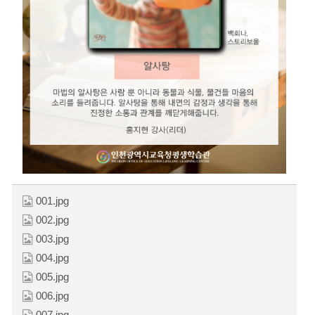
001.jpg
002.jpg
003.jpg
004.jpg
005.jpg
006.jpg
007.jpg