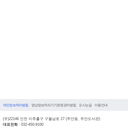
개인정보처리방침
영상정보처리기기운영관리방침
오시는길
이용안내
(우)22146 인천 미추홀구 구월남로 27 (주안동, 주안도서관)
대표전화
: 032-450-9100