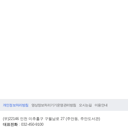
개인정보처리방침
영상정보처리기기운영관리방침
오시는길
이용안내
(우)22146 인천 미추홀구 구월남로 27 (주안동, 주안도서관)
대표전화
: 032-450-9100