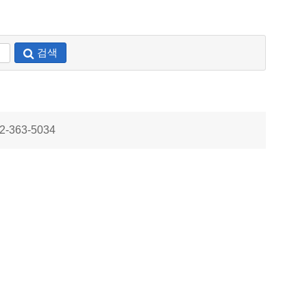
검색
32-363-5034