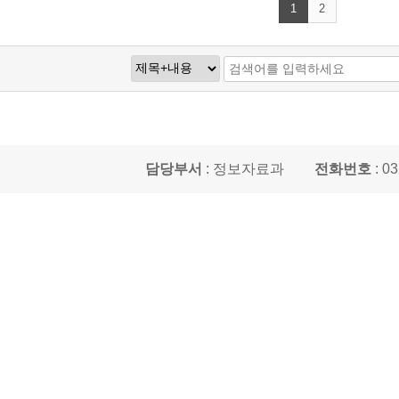
1
2
담당부서
: 정보자료과
전화번호
: 0