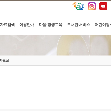
자료검색
이용안내
마을·평생교육
도서관 서비스
어린이청
자료실