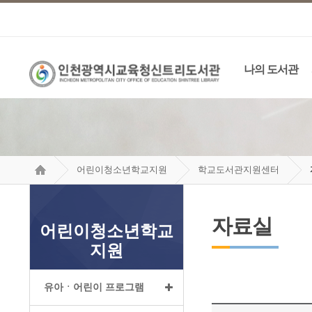
나의 도서관
어린이청소년학교지원
학교도서관지원센터
자료실
어린이청소년학교
지원
유아ㆍ어린이 프로그램