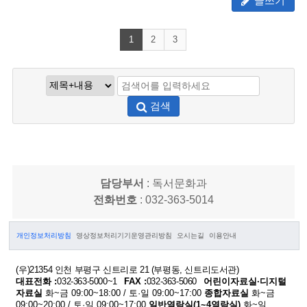
글쓰기
1
2
3
검색
담당부서
: 독서문화과
전화번호
: 032-363-5014
개인정보처리방침
영상정보처리기기운영관리방침
오시는길
이용안내
(우)21354 인천 부평구 신트리로 21 (부평동, 신트리도서관)
대표전화 :
032-363-5000~1
FAX :
032-363-5060
어린이자료실·디지털
자료실
화~금 09:00~18:00 / 토·일 09:00~17:00
종합자료실
화~금
09:00~20:00 / 토·일 09:00~17:00
일반열람실(1~4열람실)
화~일