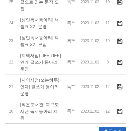
독**
끝으로 읽는 문장 모
25
2023.11.02
10
집
[성인독서동아리] 책
독**
24
2023.11.02
12
쉼표 2기 운영
[성인독서동아리] 책
독**
23
2023.11.02
19
쉼표 2기 모집
[지역서점(LIFE,LIFE]
독**
연계 글쓰기 동아리
22
2023.11.02
8
운영
[지역서점(쓰는하루)
독**
연계] 글쓰기 동아리
21
2023.11.02
12
운영
[작은도서관] 북구도
독**
서관 독서동아리 지
20
2023.11.02
12
원