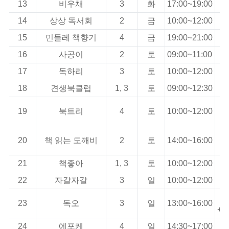
13
비우채
3
화
17:00~19:00
14
상상 독서회
2
금
10:00~12:00
15
민들레 책향기
4
금
19:00~21:00
16
사공이
2
토
09:00~11:00
17
독하리
3
토
10:00~12:00
18
견생북클럽
1, 3
토
09:00~12:30
19
북트리
4
토
10:00~12:00
+
20
책 읽는 도깨비
2
토
14:00~16:00
+
21
책좋아
1, 3
토
10:00~12:00
22
자갈자갈
3
일
10:00~12:00
23
독오
3
일
13:00~16:00
+
24
에포케
4
일
14:30~17:00