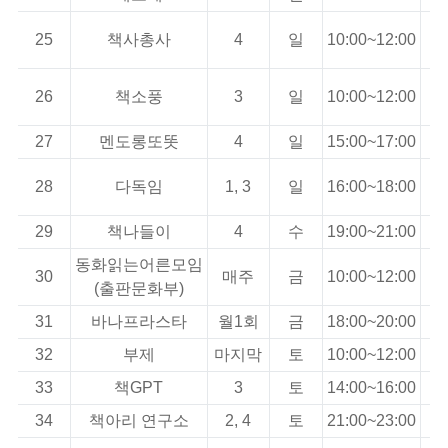
25
책사총사
4
일
10:00~12:00
+
26
책소풍
3
일
10:00~12:00
+
27
멘도롱또똣
4
일
15:00~17:00
28
다독임
1, 3
일
16:00~18:00
+
29
책나들이
4
수
19:00~21:00
동화읽는어른모임
30
매주
금
10:00~12:00
(출판문화부)
31
바나프라스타
월1회
금
18:00~20:00
32
부제
마지막
토
10:00~12:00
어
33
책GPT
3
토
14:00~16:00
34
책아리 연구소
2, 4
토
21:00~23:00