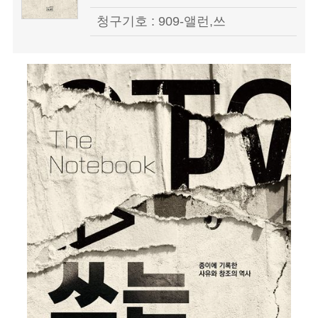
청구기호 : 909-앨런,쓰