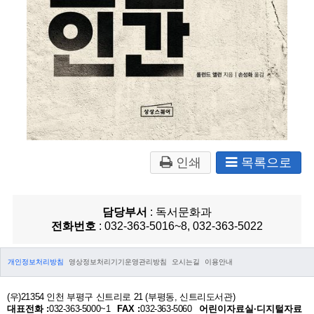
인쇄
목록으로
담당부서
: 독서문화과
전화번호
: 032-363-5016~8, 032-363-5022
개인정보처리방침
영상정보처리기기운영관리방침
오시는길
이용안내
(우)21354 인천 부평구 신트리로 21 (부평동, 신트리도서관)
대표전화 :
032-363-5000~1
FAX :
032-363-5060
어린이자료실·디지털자료