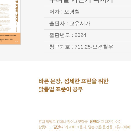
저자 : 오경철
출판사 : 교유서가
출판년도 : 2024
청구기호 : 711.25-오경철우