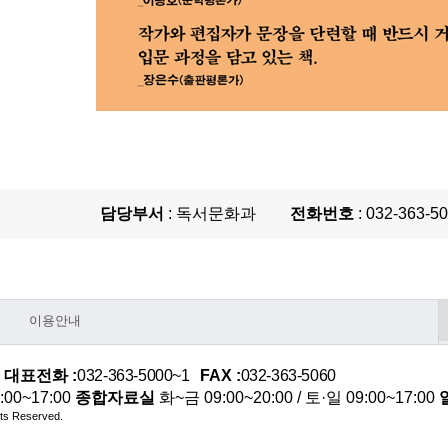
담당부서
: 독서문화과
전화번호
: 032-363-5
이용안내
대표전화 :
032-363-5000~1
FAX :
032-363-5060
:00~17:00
종합자료실
화~금 09:00~20:00 / 토·일 09:00~17:00
ghts Reserved.