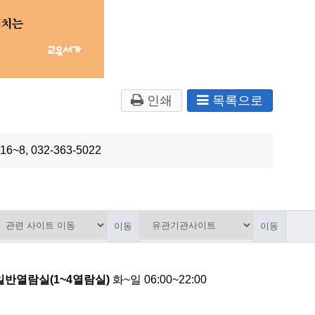
인쇄
목록으로
016~8, 032-363-5022
이동
이동
일반열람실(1~4열람실)
화~일 06:00~22:00