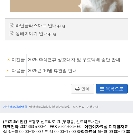
라탄글라스아트 안내.png
생태이야기 안내.png
이전글
2025 추석연휴 상호대차 및 무료택배 중단 안내
다음글
2025년 10월 휴관일 안내
인쇄
목록으로
개인정보처리방침
영상정보처리기기운영관리방침
오시는길
이용안내
(우)21354 인천 부평구 신트리로 21 (부평동, 신트리도서관)
대표전화 :
032-363-5000~1
FAX :
032-363-5060
어린이자료실·디지털자료
실
화~금 09:00~18:00 / 토·일 09:00~17:00
종합자료실
화~금 09:00~20:00