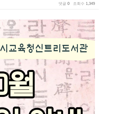
댓글
0
조회수
1,349