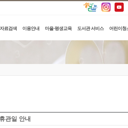
자료검색
이용안내
마을·평생교육
도서관 서비스
어린이청
월 휴관일 안내