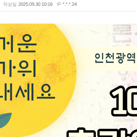
작성일
2025.09.30 10:16
IP
*.*.*.24