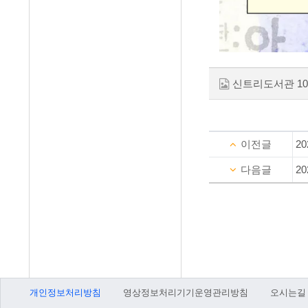
신트리도서관 10월
이전글
2
다음글
2
개인정보처리방침
영상정보처리기기운영관리방침
오시는길