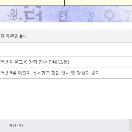
 휴관일.jpg
025년 마을교육 강좌 접수 안내(초등)
025년 9월 어린이 독서퀴즈 정답 안내 및 당첨자 공지
이용안내