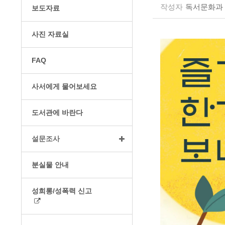
작성자
독서문화과
보도자료
사진 자료실
FAQ
사서에게 물어보세요
도서관에 바란다
설문조사
분실물 안내
성희롱/성폭력 신고