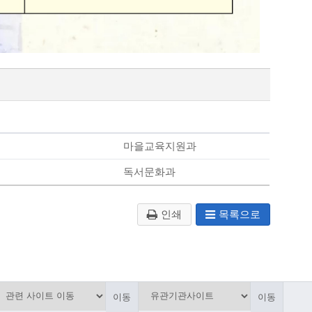
마을교육지원과
독서문화과
인쇄
목록으로
이동
이동