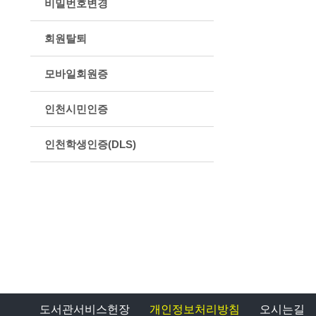
비밀번호변경
회원탈퇴
모바일회원증
인천시민인증
인천학생인증(DLS)
도서관서비스헌장
개인정보처리방침
오시는길