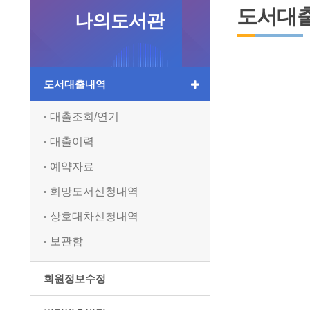
도서대
나의도서관
도서대출내역
대출조회/연기
대출이력
예약자료
희망도서신청내역
상호대차신청내역
보관함
회원정보수정