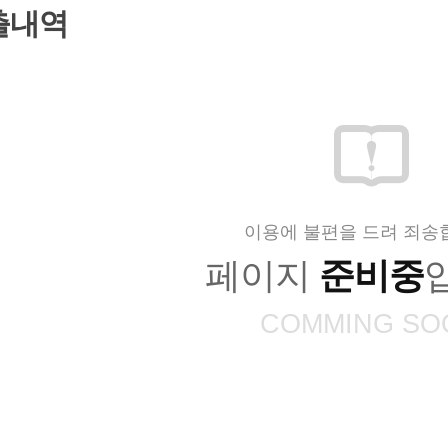
출내역
이용에 불편을 드려 죄송
페이지
준비중
COMMING SO