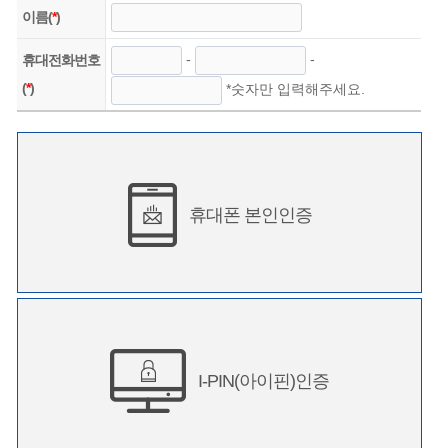
이름(
*
)
-
-
휴대전화번호
(
*
)
*숫자만 입력해주세요.
휴대폰 본인인증
I-PIN(아이핀)인증