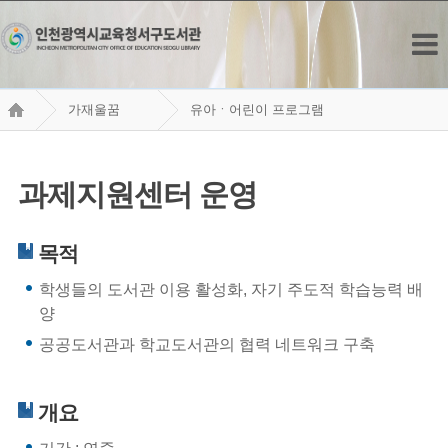
가재울꿈
유아ㆍ어린이 프로그램
어린이도서관
과제지원센터 운영
과제지원센터 운영
목적
학생들의 도서관 이용 활성화, 자기 주도적 학습능력 배
양
공공도서관과 학교도서관의 협력 네트워크 구축
개요