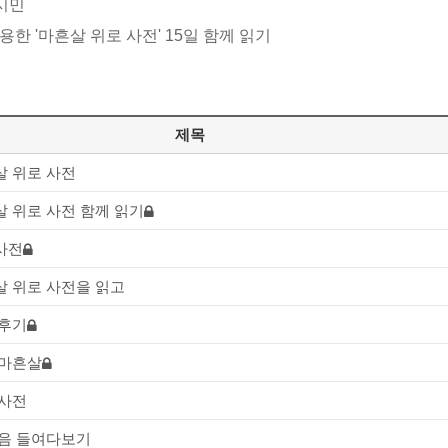
시민
활용한 '마흔살 위로 사전' 15일 함께 읽기
제목
살 위로 사전
 위로 사전 함께 읽기
사전
살 위로 사전을 읽고
 후기
 마흔살
 사전
마음 들여다보기