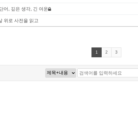
단어, 깊은 생각, 긴 여운
살 위로 사전을 읽고
1
2
3