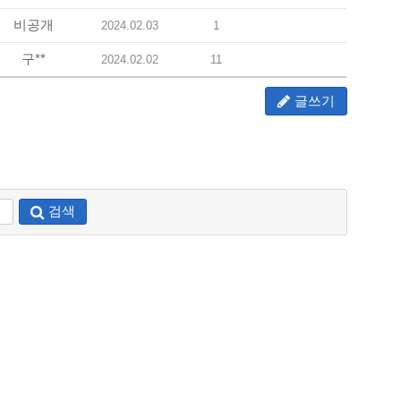
비공개
2024.02.03
1
구**
2024.02.02
11
글쓰기
검색