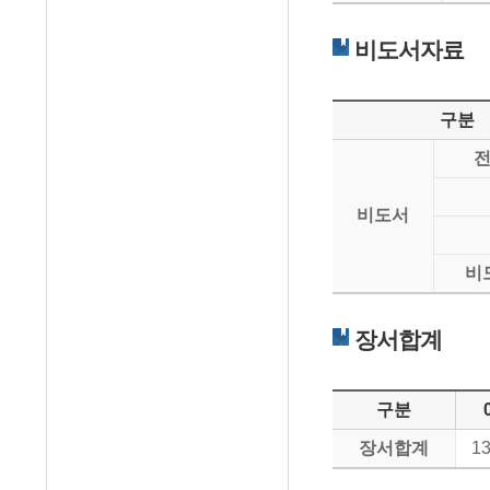
비도서자료
구분
비도서
비
장서합계
구분
장서합계
13