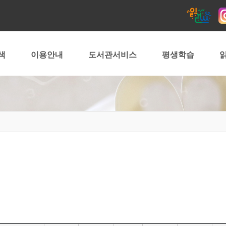
색
이용안내
도서관서비스
평생학습
읽