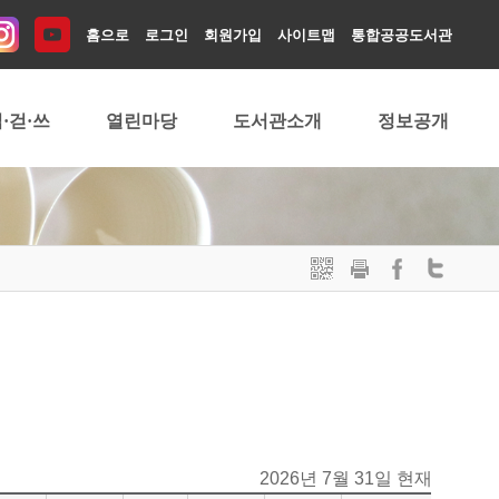
홈으로
로그인
회원가입
사이트맵
통합공공도서관
·걷·쓰
열린마당
도서관소개
정보공개
2026년 7월 31일 현재