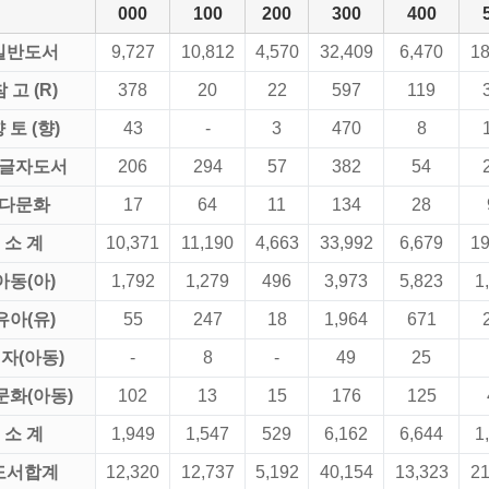
000
100
200
300
400
일반도서
9,727
10,812
4,570
32,409
6,470
18
 고 (R)
378
20
22
597
119
 토 (향)
43
-
3
470
8
글자도서
206
294
57
382
54
다문화
17
64
11
134
28
소 계
10,371
11,190
4,663
33,992
6,679
19
아동(아)
1,792
1,279
496
3,973
5,823
1
유아(유)
55
247
18
1,964
671
자(아동)
-
8
-
49
25
문화(아동)
102
13
15
176
125
소 계
1,949
1,547
529
6,162
6,644
1
도서합계
12,320
12,737
5,192
40,154
13,323
21