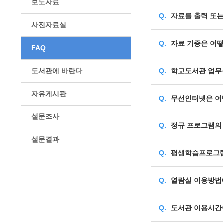
보도자료
Q.
자료를 출력 또는
사진자료실
Q.
자료 기증은 어떻
FAQ
도서관에 바란다
Q.
학교도서관 업무를
자유게시판
Q.
무선인터넷은 어떻
설문조사
Q.
정규 프로그램의 
설문결과
Q.
평생학습프로그램
Q.
열람실 이용방법
Q.
도서관 이용시간