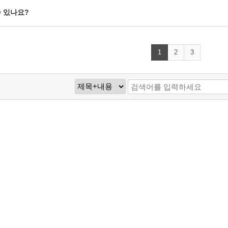
수 있나요?
1
2
3