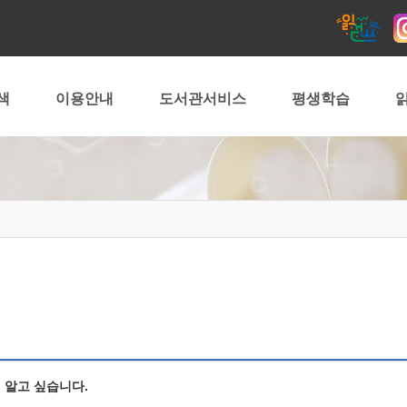
색
이용안내
도서관서비스
평생학습
읽
 알고 싶습니다.