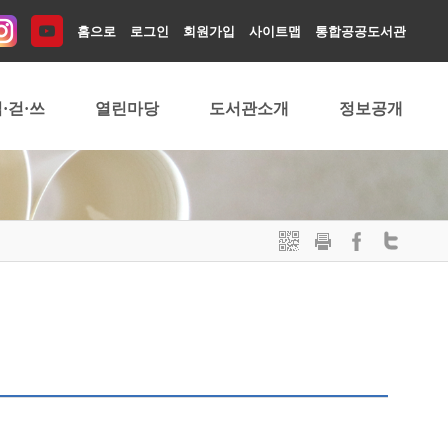
홈으로
로그인
회원가입
사이트맵
통합공공도서관
·걷·쓰
열린마당
도서관소개
정보공개