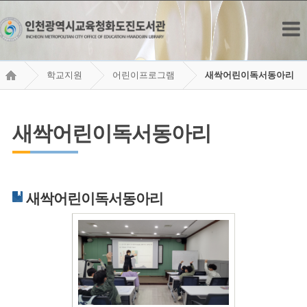
학교지원
어린이프로그램
새싹어린이독서동아리
새싹어린이독서동아리
새싹어린이독서동아리