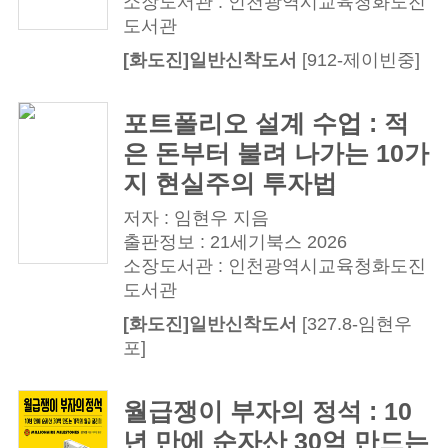
소장도서관 : 인천광역시교육청화도진
도서관
[화도진]일반신착도서
[912-제이빈중]
포트폴리오 설계 수업 : 적
은 돈부터 불려 나가는 10가
지 현실주의 투자법
저자 : 임현우 지음
출판정보 : 21세기북스 2026
소장도서관 : 인천광역시교육청화도진
도서관
[화도진]일반신착도서
[327.8-임현우
포]
월급쟁이 부자의 정석 : 10
년 만에 순자산 30억 만드는