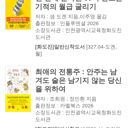
기적의 월급 굴리기
저자 : 샘 도겐 지음,이주영 옮김
출판정보 : 인플루엔셜 2026
소장도서관 : 인천광역시교육청화도진
도서관
[화도진]일반신착도서
[327.04-도겐,
월]
최애의 전통주 : 안주는 남
겨도 술은 남기지 않는 당신
을 위하여
저자 : 조희원 ; 정민환 지음
출판정보 : 카멜북스 2026
소장도서관 : 인천광역시교육청화도진
도서관