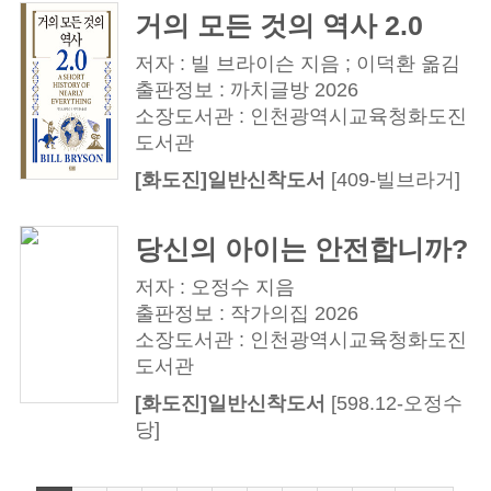
거의 모든 것의 역사 2.0
저자 : 빌 브라이슨 지음 ; 이덕환 옮김
출판정보 : 까치글방 2026
소장도서관 : 인천광역시교육청화도진
도서관
[화도진]일반신착도서
[409-빌브라거]
당신의 아이는 안전합니까?
저자 : 오정수 지음
출판정보 : 작가의집 2026
소장도서관 : 인천광역시교육청화도진
도서관
[화도진]일반신착도서
[598.12-오정수
당]