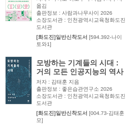
옮김
출판정보 : 사람과나무사이 2026
소장도서관 : 인천광역시교육청화도진
도서관
[화도진]일반신착도서
[594.392-나이
토와1]
모방하는 기계들의 시대 :
거의 모든 인공지능의 역사
저자 : 김태훈 지음
출판정보 : 좋은습관연구소 2026
소장도서관 : 인천광역시교육청화도진
도서관
[화도진]일반신착도서
[004.73-김태훈
모]