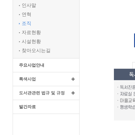
인사말
연혁
조직
자료현황
시설현황
찾아오시는길
주요사업안내
특색사업
도서관관련 법규 및 규정
발간자료