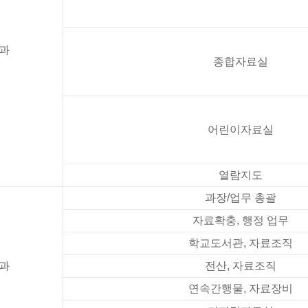
과
종합자료실
어린이자료실
열람지도
과장/업무 총괄
자료확충, 행정 업무
학교도서관, 자료조직
과
전산, 자료조직
연속간행물, 자료장비