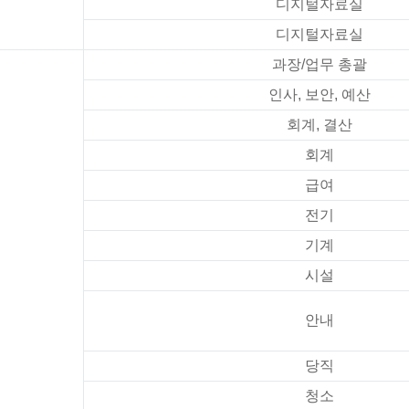
디지털자료실
디지털자료실
과장/업무 총괄
인사, 보안, 예산
회계, 결산
회계
급여
전기
기계
시설
안내
당직
청소