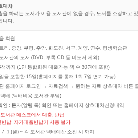
호대차
출을 하려는 도서가 이용 도서관에 없을 경우, 도서를 소장하고 
입니다.
음 회원
트리, 중앙, 부평, 주안, 화도진, 서구, 계양, 연수, 평생학습관
도서관의 도서 (DVD, 부록 CD 등 비도서 제외)
 3책까지 (1인 통합회원 대출가능 책 수 30권에 포함)
일을 포함한 15일(홈페이지를 통해 1회 7일 연기 가능)
서관 홈페이지 로그인 → 자료검색 → 원하는 자료 상호대차 버튼 
 택배 (택배비용 도서관 부담)
확인 : 문자(알림 톡) 확인 또는 홈페이지 상호대차신청내역
 도서관 데스크에서 대출, 반납
, 자가대출반납기 사용 불가
. 7. 1.(월) ~ 각 도서관 택배예산 소진 시 까지