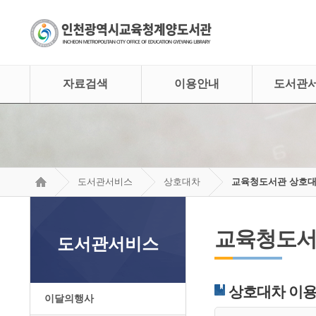
자료검색
이용안내
도서관
도서관서비스
상호대차
교육청도서관 상호
교육청도서
도서관서비스
상호대차 이
이달의행사