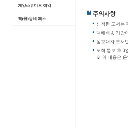
계양스튜디오 예약
주의사항
책(冊)동네 패스
신청된 도서는 
택배배송 기간이
상호대차 도서반
도착 통보 후 3
※ 위 내용은 