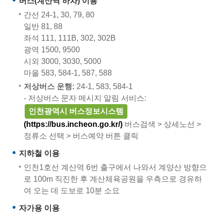
버스(계산역 하차) 이용
간선 24-1, 30, 79, 80
일반 81, 88
좌석 111, 111B, 302, 302B
광역 1500, 9500
시외 3000, 3030, 5000
마을 583, 584-1, 587, 588
저상버스 운행:
24-1, 583, 584-1
- 저상버스 문자 메시지 알림 서비스:
인천광역시 버스정보시스템
(https://bus.incheon.go.kr/)
버스검색 > 상세노선 >
정류소 선택 > 버스예약 버튼 클릭
지하철 이용
인천1호선 계산역 6번 출구에서 나와서 계양산 방향으
로 100m 직진한 후 계산체육공원을 우측으로 경유하
여 오는 데 도보로 10분 소요
자가용 이용