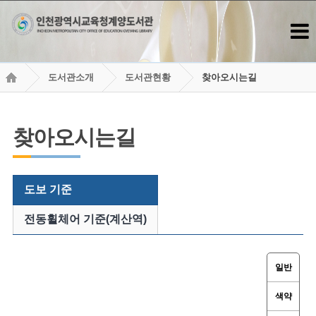
도서관소개
도서관현황
찾아오시는길
찾아오시는길
도보 기준
전동휠체어 기준(계산역)
일반
색약