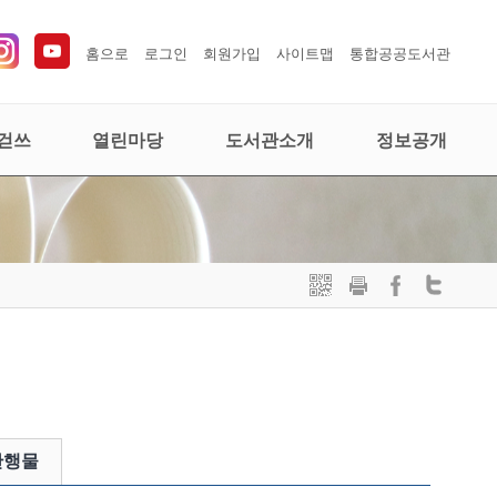
홈으로
로그인
회원가입
사이트맵
통합공공도서관
걷쓰
열린마당
도서관소개
정보공개
간행물