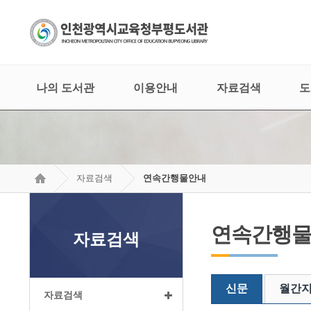
나의 도서관
이용안내
자료검색
도
자료검색
연속간행물안내
연속간행
자료검색
신문
월간
자료검색