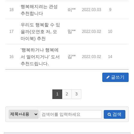
행복해지려는 관성
이**
18
2022.03.03
9
추천합니다
우리도 행복할 수 있
임**
을까(오연호 저, 오
17
2022.03.02
10
마이북) 추천
'행복하거나 행복에
김**
서 멀어지거나' 도서
16
2022.03.02
14
추천드립니다.
글쓰기
1
2
3
검색