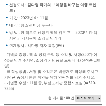
선정도서 :
김다영 작가의 「여행을 바꾸는 여행 트렌
드」
기 간 : 2023년 4 ~ 11월
대 상 : 청소년 이상 누구나
방 법 : 한 책으로 선정된 책을 읽은 후 「2023년 한 책
서평」 게시판에 소감글 남기기
연계행사 : 김다영 저자 특강(9월)
- 기념품 증정 : 책 속 공감 구절 등 소감 및 서평(250자 이
상)을 남겨 주시면, 소정의 기념품을 드립니다.(선착순 100
명)
- 글 작성방법 : 서평 및 소감문은 비공개로 작성해 주시고
기념품 증정시 본인 확인을 위해 연락처를 남겨 주세요.
- 기념품 수령 : 11월 중, 부평도서관 종합자료실 (☎510-
7355)
총 게시물 :
89
건