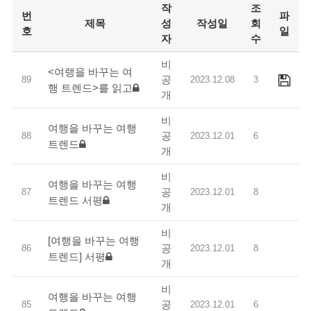
작
조
번
파
제목
성
작성일
회
호
일
자
수
비
<여랭을 바꾸는 여
공
89
2023.12.08
3
행 트렌드>를 읽고
개
비
여행을 바꾸는 여행
공
88
2023.12.01
6
트렌드
개
비
여행을 바꾸는 여행
공
87
2023.12.01
8
트렌드 서평
개
비
[여행을 바꾸는 여행
공
86
2023.12.01
8
트렌드] 서평
개
비
여행을 바꾸는 여행
공
85
2023.12.01
6