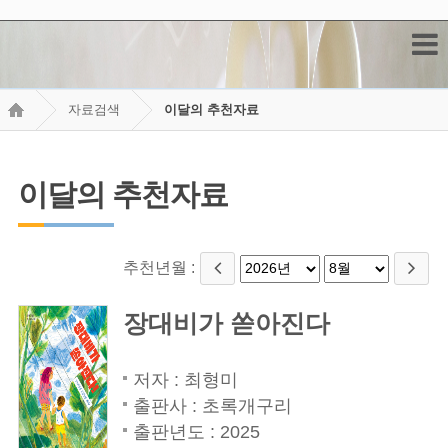
자료검색
이달의 추천자료
이달의 추천자료
추천년월 :
장대비가 쏟아진다
저자 : 최형미
출판사 : 초록개구리
출판년도 : 2025