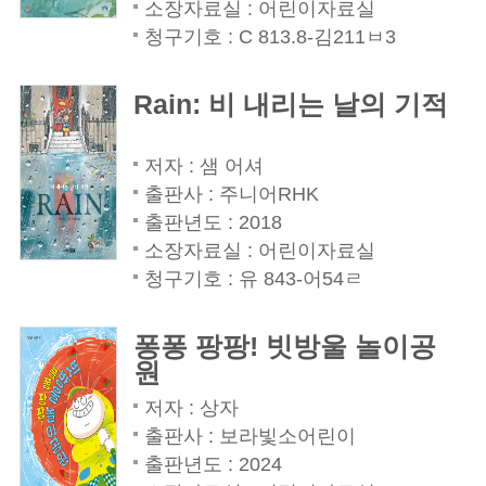
소장자료실 : 어린이자료실
청구기호 : C 813.8-김211ㅂ3
Rain: 비 내리는 날의 기적
저자 : 샘 어셔
출판사 : 주니어RHK
출판년도 : 2018
소장자료실 : 어린이자료실
청구기호 : 유 843-어54ㄹ
퐁퐁 팡팡! 빗방울 놀이공
원
저자 : 상자
출판사 : 보라빛소어린이
출판년도 : 2024