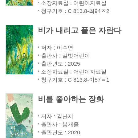
소장자료실 : 어린이자료실
청구기호 : C 813.8-최94ㅈ2
비가 내리고 풀은 자란다
저자 : 이수연
출판사 : 길벗어린이
출판년도 : 2025
소장자료실 : 어린이자료실
청구기호 : C 813.8-이57ㅂ1
비를 좋아하는 장화
저자 : 김난지
출판사 : 봄개울
출판년도 : 2020