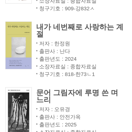
소장자료실 : 종합자료실
청구기호 : 909-강832ㅅ
내가 네번째로 사랑하는 계
절
저자 : 한정원
출판사 : 난다
출판년도 : 2024
소장자료실 : 종합자료실
청구기호 : 818-한73ㄴ1
문어 그림자에 루명 쓴 며
느리
저자 : 오유경
출판사 : 안전가옥
출판년도 : 2025