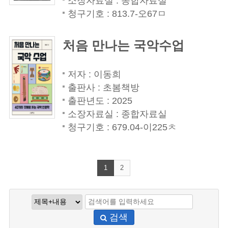
소장자료실 : 종합자료실
청구기호 : 813.7-오67ㅁ
처음 만나는 국악수업
저자 : 이동희
출판사 : 초봄책방
출판년도 : 2025
소장자료실 : 종합자료실
청구기호 : 679.04-이225ㅊ
1
2
검색