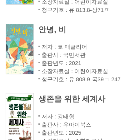
소장자료실 : 어린이자료실
청구기호 : 유 813.8-상71ㅍ
안녕, 비
저자 : 쿄 매클리어
출판사 : 국민서관
출판년도 : 2021
소장자료실 : 어린이자료실
청구기호 : 유 808.9-국39ㄱ-247
생존을 위한 세계사
저자 : 강태형
출판사 : 유아이북스
출판년도 : 2025