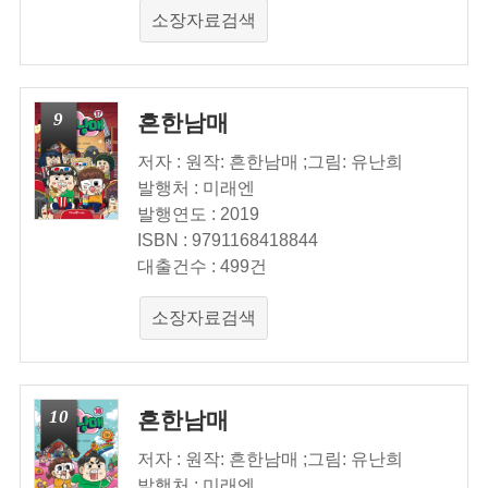
소장자료검색
9
흔한남매
저자 : 원작: 흔한남매 ;그림: 유난희
발행처 : 미래엔
발행연도 : 2019
ISBN : 9791168418844
대출건수 : 499건
소장자료검색
10
흔한남매
저자 : 원작: 흔한남매 ;그림: 유난희
발행처 : 미래엔