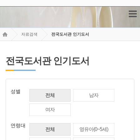
자료검색
전국도서관 인기도서
전국도서관 인기도서
성별
전체
남자
여자
연령대
전체
영유아(0~5세)