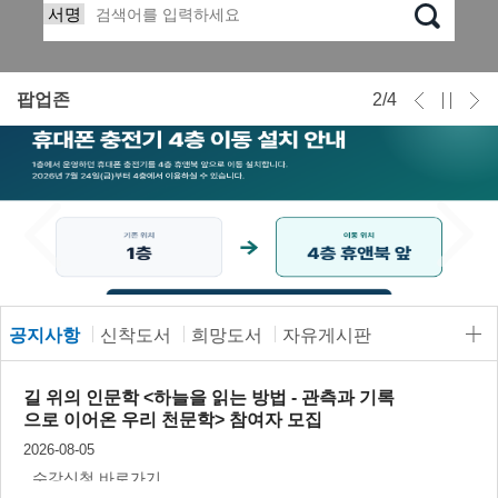
팝업존
2
/
4
공지사항
신착도서
희망도서
자유게시판
2 / 4
길 위의 인문학 <하늘을 읽는 방법 - 관측과 기록
으로 이어온 우리 천문학> 참여자 모집
2026-08-05
수강신청 바로가기...