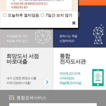
열람실
희망도서
오늘하루 열지않음
오늘하루 열지않음
오늘하루 열지않음
오늘하루 열지않음
오늘하루 열지않음
오늘하루 열지않음
오늘하루 열지않음
오늘하루 열지않음
오늘하루 열지않음
오늘하루 열지않음
오늘하루 열지않음
오늘하루 열지않음
7일간 보지 않기
7일간 보지 않기
7일간 보지 않기
7일간 보지 않기
7일간 보지 않기
7일간 보지 않기
7일간 보지 않기
7일간 보지 않기
7일간 보지 않기
7일간 보지 않기
7일간 보지 않기
7일간 보지 않기
좌석현황
신청
자료열람 및 개인
원하시는 책을
학습을 위한 공간
신청하세요!
희망도서 서점
통합
바로대출
전자도서관
전자책,오디오북
내가 신청한 희망도서를
사이버강좌,
지역서점에서 대출!
학술DB,전자저널
통합검색서비스