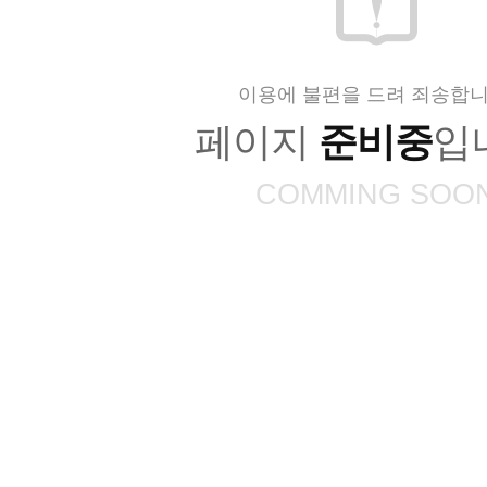
이용에 불편을 드려 죄송합니
페이지
준비중
입
COMMING SOO