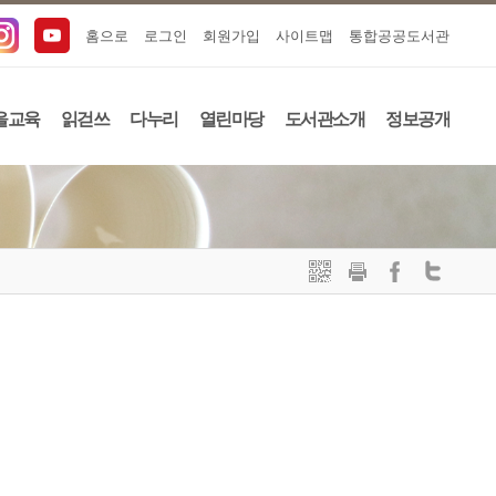
홈으로
로그인
회원가입
사이트맵
통합공공도서관
을교육
읽걷쓰
다누리
열린마당
도서관소개
정보공개