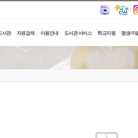
도서관
자료검색
이용안내
도서관 서비스
학교지원
평생·마