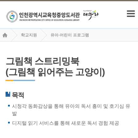
학교지원
유아·어린이 프로그램
그림책 스트리밍북
(그림책 읽어주는 고양이)
그림책 스트리밍북
(그림책 읽어주는 고양이)
목적
시청각 동화감상을 통해 유아의 독서 흥미 및 호기심 유
발
디지털 읽기 서비스를 통해 새로운 독서 경험 제공