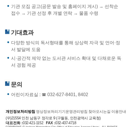
기관 모집 공고(공문 발송 및 홈페이지 게시) → 선착순
접수 → 기관 선정 후 개별 연락 → 물품 수령
기대효과
다양한 방식의 독서형태를 통해 상상력 자극 및 언어·정
서 발달에 도움
시·공간적 제약 없는 도서관 서비스 확대 및 다채로운 독
서 경험 제공
문의
어린이자료실 : ☎ 032-627-8401, 8402
개인정보처리방침
영상정보처리기기운영관리방침
찾아오시는길
이용안내
(우)21554 인천 남동구 정각로 9 (구월동, 인천광역시 교육청)
대표전화 :
032-421-1152
FAX :
032-437-4718