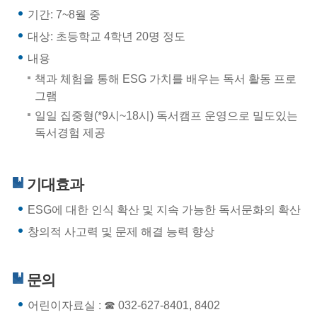
기간: 7~8월 중
대상: 초등학교 4학년 20명 정도
내용
책과 체험을 통해 ESG 가치를 배우는 독서 활동 프로
그램
일일 집중형(*9시~18시) 독서캠프 운영으로 밀도있는
독서경험 제공
기대효과
ESG에 대한 인식 확산 및 지속 가능한 독서문화의 확산
창의적 사고력 및 문제 해결 능력 향상
문의
어린이자료실 : ☎ 032-627-8401, 8402