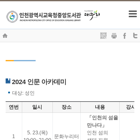
2024 인문 아카데미
대상: 성인
연번
일시
장소
내용
강사
「인천의 섬을
만나다」
5. 23.(목)
인천 섬의
1
문화누리터