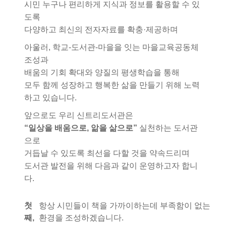
시민 누구나 편리하게 지식과 정보를 활용할 수 있
도록
다양하고 최신의 전자자료를 확충·제공하며
아울러, 학교-도서관-마을을 잇는 마을교육공동체
조성과
배움의 기회 확대와 양질의 평생학습을 통해
모두 함께 성장하고 행복한 삶을 만들기 위해 노력
하고 있습니다.
앞으로도 우리 신트리도서관은
“일상을 배움으로, 앎을 삶으로”
실천하는 도서관
으로
거듭날 수 있도록 최선을 다할 것을 약속드리며
도서관 발전을 위해 다음과 같이 운영하고자 합니
다.
첫
항상 시민들이 책을 가까이하는데 부족함이 없는
째,
환경을 조성하겠습니다.