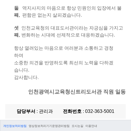
둘
역지사지의 마음으로 항상 민원인의 입장에서 불
째,
편함은 없는지 살피겠습니다.
셋
인천교육청의 대표도서관이라는 자긍심을 가지고
째,
변화하는 시대에 선제적으로 대응하겠습니다.
항상 열려있는 마음으로 여러분과 소통하고 경청
하며
소중한 의견을 반영하도록 최선의 노력을 다하겠
습니다.
감사합니다.
인천광역시교육청신트리도서관 직원 일동
담당부서
: 관리과
전화번호
: 032-363-5001
개인정보처리방침
영상정보처리기기운영관리방침
오시는길
이용안내