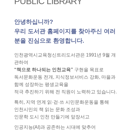
PUBLIC LIBRARY
안녕하십니까?
우리 도서관 홈페이지를 찾아주신 여러
분을 진심으로 환영합니다.
인천광역시교육청신트리도서관은 1991년 9월 개
관하여
“책으로 하나되는 인천교육”
구현을 목표로
독서문화운동 전개, 지식정보서비스 강화, 마을과
함께 성장하는 평생교육을
적극 추진하기 위해 전 직원이 노력하고 있습니다.
특히, 지역 연계 읽·걷·쓰 시민문화운동을 통해
인천시민의 책 읽는 문화 조성과
인문학 도시 인천 만들기에 앞장서고
인공지능(AI)과 공존하는 시대에 맞추어