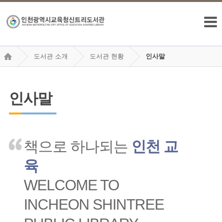
도서관 소개
도서관 현황
인사말
인사말
책으로 하나되는
인천 교
육
WELCOME TO
INCHEON SHINTREE