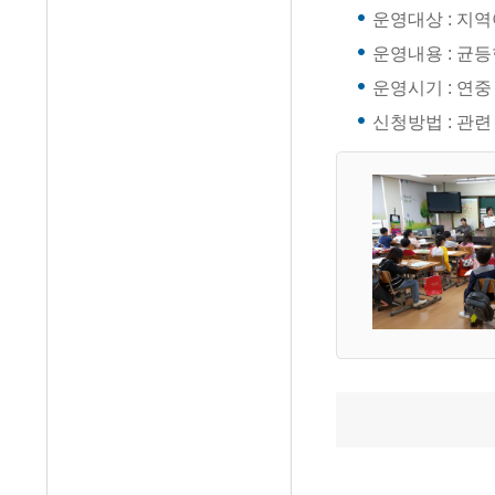
운영대상 : 지역
운영내용 : 균
운영시기 : 연중
신청방법 : 관련