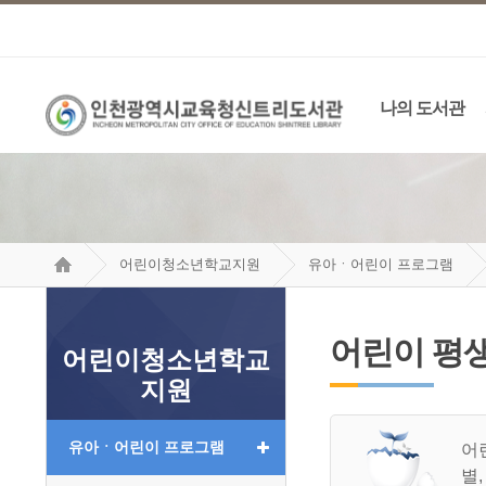
나의 도서관
어린이청소년학교지원
유아ㆍ어린이 프로그램
어린이 평
어린이청소년학교
지원
유아ㆍ어린이 프로그램
어
별