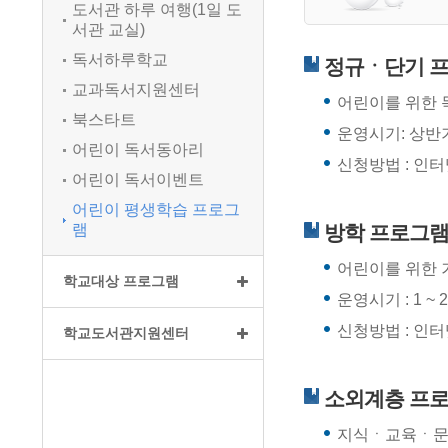
도서관 하루 여행(1일 도
서관 교실)
독서하루학교
정규ㆍ단기 
교과독서지원센터
어린이를 위한 
북스타트
운영시기: 상반기 
어린이 독서동아리
신청방법 : 인터
어린이 독서이벤트
어린이 평생학습 프로그
램
방학 프로그
어린이를 위한
학교대상 프로그램
운영시기 : 1 ~ 2
신청방법 : 인터
학교도서관지원센터
소외계층 프
지식ㆍ교육ㆍ문화