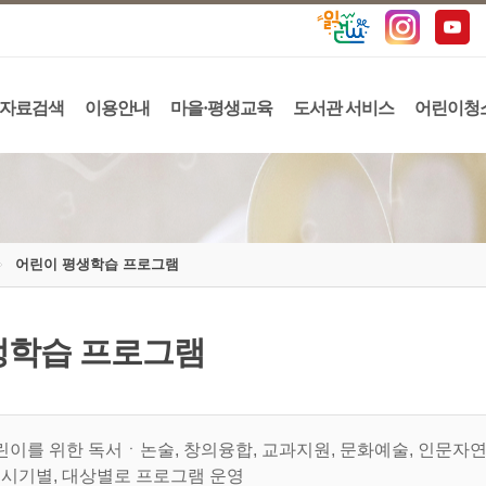
자료검색
이용안내
마을·평생교육
도서관 서비스
어린이청
어린이 평생학습 프로그램
생학습 프로그램
린이를 위한 독서ㆍ논술, 창의융합, 교과지원, 문화예술, 인문자연
, 시기별, 대상별로 프로그램 운영