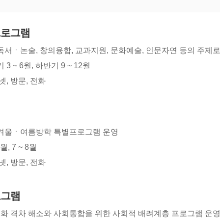
프로그램
독서ㆍ논술, 창의융합, 교과지원, 문화예술, 인문자연 등의 주제로
3 ~ 6월, 하반기 9 ~ 12월
넷, 방문, 전화
램
 겨울ㆍ여름방학 특별프로그램 운영
월, 7 ~ 8월
넷, 방문, 전화
로그램
 격차 해소와 사회통합을 위한 사회적 배려계층 프로그램 운