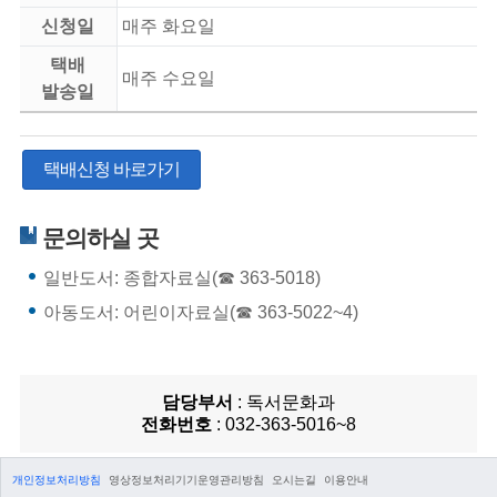
신청일
매주 화요일
택배
매주 수요일
발송일
택배신청 바로가기
문의하실 곳
일반도서: 종합자료실(☎ 363-5018)
아동도서: 어린이자료실(☎ 363-5022~4)
담당부서
: 독서문화과
전화번호
: 032-363-5016~8
개인정보처리방침
영상정보처리기기운영관리방침
오시는길
이용안내