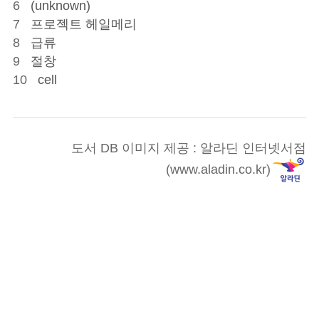
6
(unknown)
7
프로젝트 헤일메리
8
급류
9
절창
10
cell
도서 DB 이미지 제공 : 알라딘 인터넷서점
(www.aladin.co.kr)