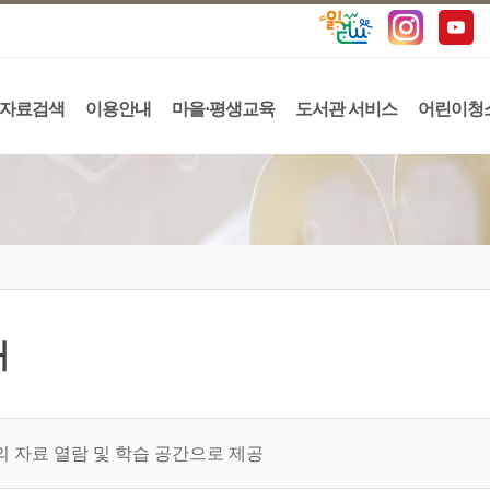
자료검색
이용안내
마을·평생교육
도서관 서비스
어린이청
내
 자료 열람 및 학습 공간으로 제공