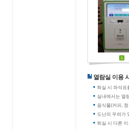
1
열람실 이용 
퇴실 시 좌석표를
실내에서는 열람
음식물(커피, 
도난의 우려가 
퇴실 시 다른 