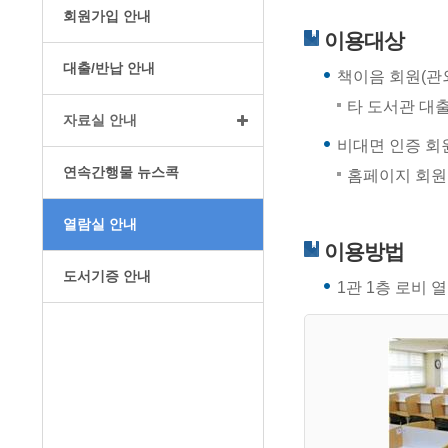
회원가입 안내
이용대상
대출/반납 안내
책이음 회원(관
타 도서관 대
자료실 안내
비대면 인증 회
연속간행물 뉴스콕
홈페이지 회원
열람실 안내
이용방법
도서기증 안내
1관 1층 로비