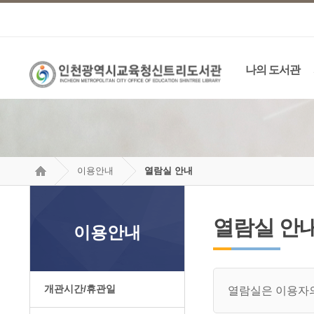
나의 도서관
이용안내
열람실 안내
열람실 안
이용안내
개관시간/휴관일
열람실은 이용자의