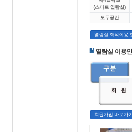
제4열람실
(스마트 열람실)
모두공간
열람실 좌석이용 
열람실 이용
회원가입 바로가