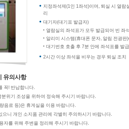
지정좌석제(1인 1좌석)이며, 퇴실 시 열
리
대기자(대기표 발급자)
열람실의 좌석표가 모두 발급되어 빈 좌석
알리미 시스템(휴대폰 문자, 알림 전광판
대기번호 호출 후 7분 안에 좌석표를 발
2시간 이상 좌석을 비우는 경우 퇴실 조치
시 유의사항
 꼭! 반납합니다.
분위기 조성을 위하여 정숙해 주시기 바랍니다.
청량음료 등)은 휴게실을 이용 바랍니다.
있으니 개인 소지품 관리에 각별히 주의하시기 바랍니다.
이용자를 위해 주변을 정리해 주시기 바랍니다.