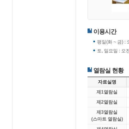
이용시간
평일(화 ~ 금) :
토, 일요일 : 오전
열람실 현황
자료실명
제1열람실
제2열람실
제3열람실
(스마트 열람실)