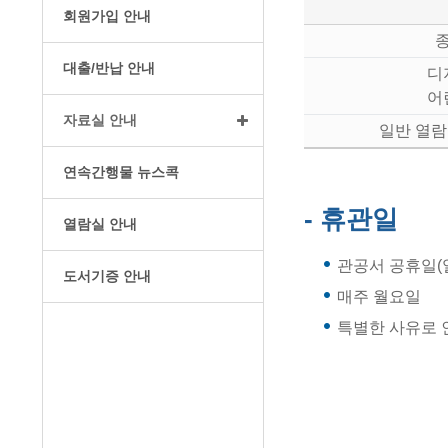
회원가입 안내
대출/반납 안내
디
어
자료실 안내
일반 열람실
연속간행물 뉴스콕
- 휴관일
열람실 안내
관공서 공휴일(
도서기증 안내
매주 월요일
특별한 사유로 