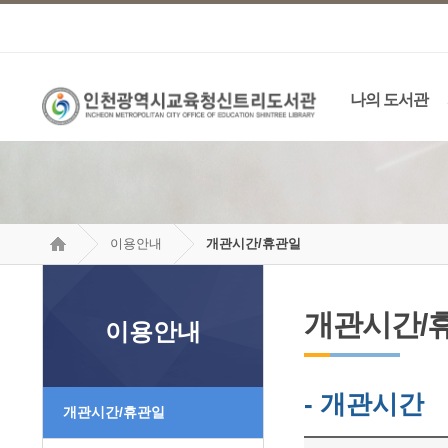
나의 도서관
이용안내
개관시간/휴관일
개관시간/
이용안내
- 개관시간
개관시간/휴관일