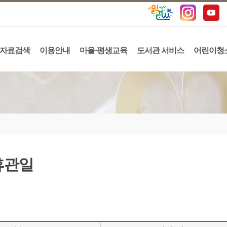
자료검색
이용안내
마을·평생교육
도서관 서비스
어린이청
휴관일