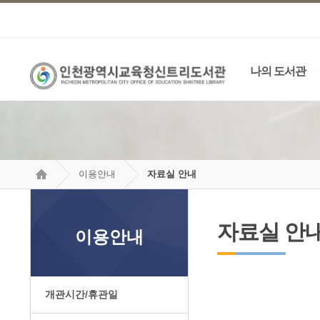
나의 도서관
이용안내
자료실 안내
자료실 안
이용안내
개관시간/휴관일