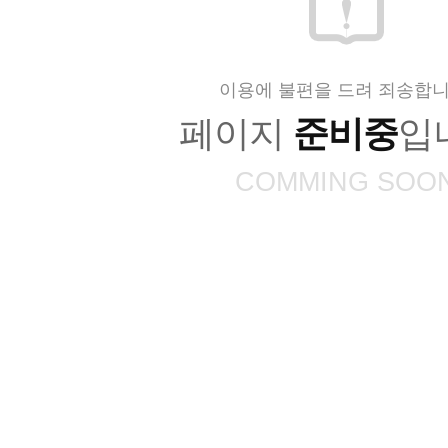
이용에 불편을 드려 죄송합니
페이지
준비중
입
COMMING SOO