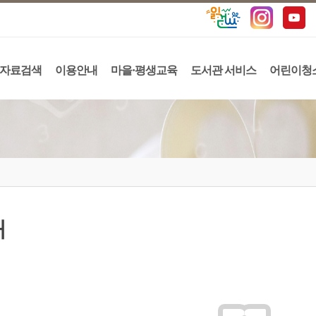
자료검색
이용안내
마을·평생교육
도서관 서비스
어린이청
내