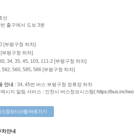
7호선
4번 출구에서 도보 3분
0 [부평구청 하차]
 [부평구청 하차]
0, 34, 35, 45, 103, 111-2 [부평구청 하차]
582, 560, 585, 586 [부평구청 하차]
용 안내
: 34, 45번 버스 부평구청 정류장 하차
자 메시지 알림 서비스 : 인천시 버스정보시스템(
https://bus.incheo
버스정보시스템 바로가기
주차안내