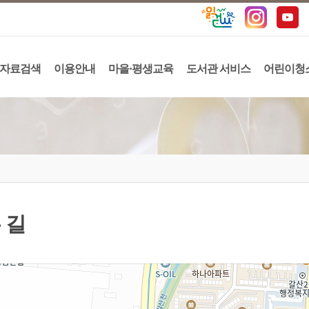
자료검색
이용안내
마을·평생교육
도서관 서비스
어린이청
 길