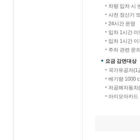
차량 입차 시 
사전 정산기 
24시간 운영
입차 1시간 미
입차 1시간 이후
주차 관련 문의
요금 감면대상
국가유공자(1급
배기량 1000
저공해자동차(
아이모아카드 소