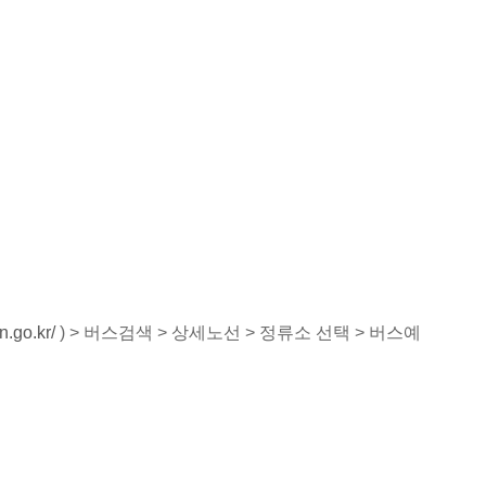
n.go.kr/
) > 버스검색 > 상세노선 > 정류소 선택 > 버스예