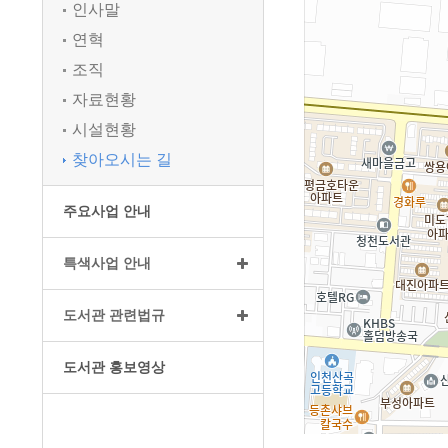
인사말
연혁
조직
자료현황
시설현황
찾아오시는 길
주요사업 안내
특색사업 안내
도서관 관련법규
도서관 홍보영상