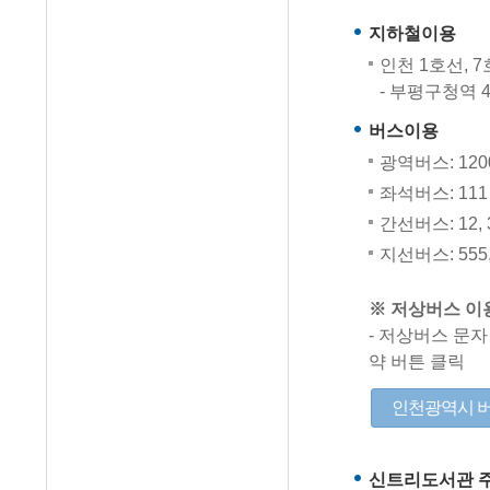
지하철이용
인천 1호선, 
- 부평구청역 
버스이용
광역버스: 120
좌석버스: 111
간선버스: 12, 3
지선버스: 555, 
※ 저상버스 이
- 저상버스 문
약 버튼 클릭
인천광역시 
신트리도서관 