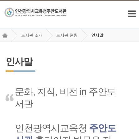
도서관 소개
도서관 현황
인사말
인사말
문화, 지식, 비전 in 주안도
서관
인천광역시교육청
주안도