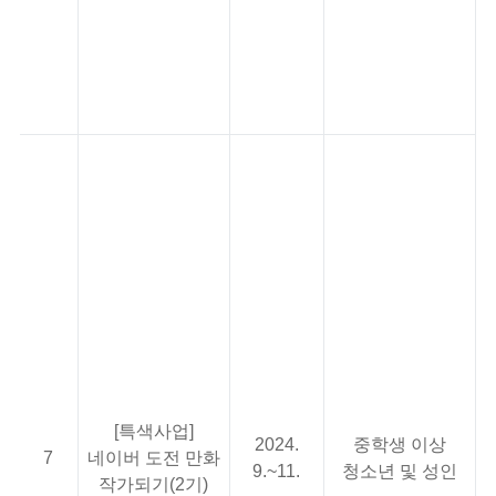
(
<
(
<
(
<
띠
(
<
운
(
<
가
[특색사업]
2024.
중학생 이상
(
7
네이버 도전 만화
9.~11.
청소년 및 성인
<
작가되기(2기)