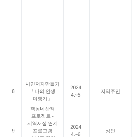
후
(
<
(
<
(
(
<
>
시민저자만들기
2024.
8
「나의 인생
지역주민
4.~5.
여행기」
책동네산책
프로젝트 -
지역서점 연계
2024.
9
프로그램
성인
4.~6.