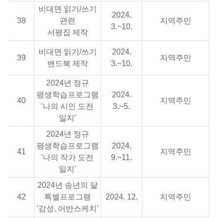
비대면 읽기/쓰기
2024.
38
관련
지역주민
3.~10.
서평집 제작
비대면 읽기/쓰기
2024.
39
지역주민
밴드북 제작
3.~10.
2024년 정규
평생학습프로그램
2024.
40
지역주민
'나의 시인 도전
3.~5.
일지'
2024년 정규
평생학습프로그램
2024.
41
지역주민
'나의 작가 도전
9.~11.
일지'
2024년 송년의 달
42
특별프로그램
2024. 12.
지역주민
'감성, 어반스케치'