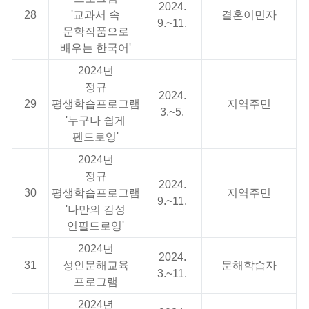
2024.
28
'교과서 속
결혼이민자
9.~11.
문학작품으로
배우는 한국어'
2024년
정규
2024.
29
평생학습프로그램
지역주민
3.~5.
'누구나 쉽게
펜드로잉'
2024년
정규
2024.
30
평생학습프로그램
지역주민
9.~11.
'나만의 감성
연필드로잉'
2024년
2024.
31
성인문해교육
문해학습자
3.~11.
프로그램
2024년