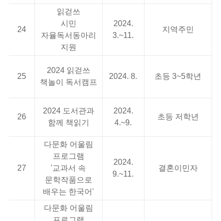
읽걷쓰
시민
2024.
24
지역주민
자율독서동아리
3.~11.
지원
2024 읽걷쓰
25
2024. 8.
초등 3~5학년
책놀이 독서캠프
2024 도서관과
2024.
26
초등 저학년
함께 책읽기
4.~9.
다문화 어울림
프로그램
2024.
27
'교과서 속
결혼이민자
9.~11.
문학작품으로
배우는 한국어'
다문화 어울림
프로그램