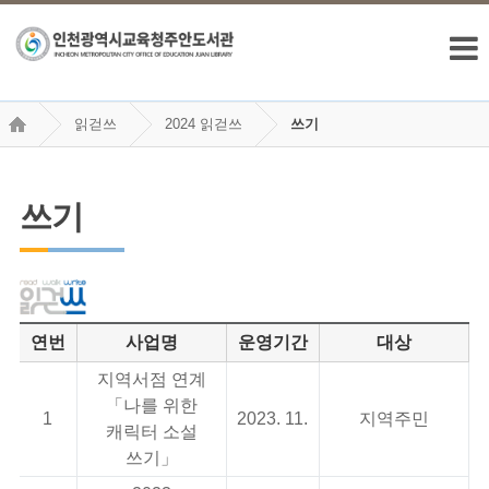
읽걷쓰
2024 읽걷쓰
쓰기
쓰기
연번
사업명
운영기간
대상
지역서점 연계
「나를 위한
1
2023. 11.
지역주민
캐릭터 소설
쓰기」