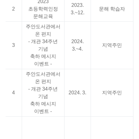
2023
2023.
2
초등학력인정
문해 학습자
3.~12.
문해교육
주안도서관에서
온 편지
- 개관 34주년
2024.
3
지역주민
기념
3.~4.
축하 메시지
이벤트 -
주안도서관에서
온 편지
- 개관 34주년
4
2024. 3.
지역주민
기념
축하 메시지
이벤트 -
-
2
어