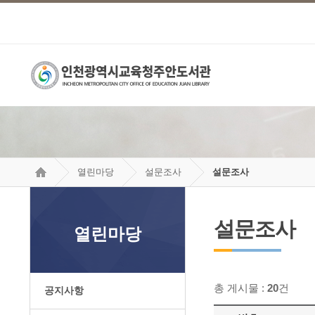
열린마당
설문조사
설문조사
설문조사
열린마당
총 게시물 :
20
건
공지사항