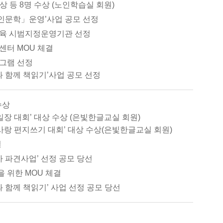
 등 8명 수상 (노인학습실 회원)
 인문학」운영’사업 공모 선정
육 시범지정운영기관 선정
터 MOU 체결
그램 선정
과 함께 책읽기’사업 공모 선정
수상
장 대회’ 대상 수상 (은빛한글교실 회원)
사랑 편지쓰기 대회’ 대상 수상(은빛한글교실 회원)
결
작가 파견사업’ 선정 공모 당선
 위한 MOU 체결
 함께 책읽기’ 사업 선정 공모 당선