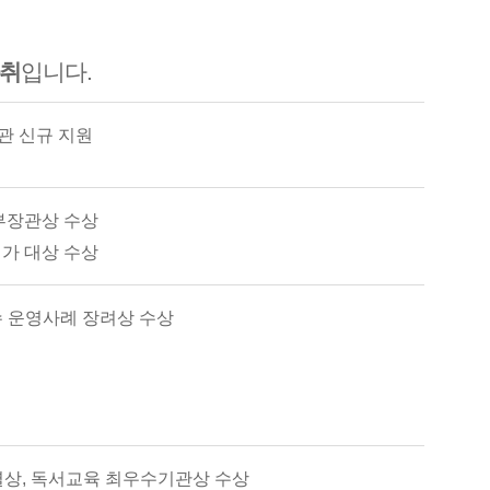
취
입니다.
관 신규 지원
부장관상 수상
가 대상 수상
 운영사례 장려상 수상
별상, 독서교육 최우수기관상 수상