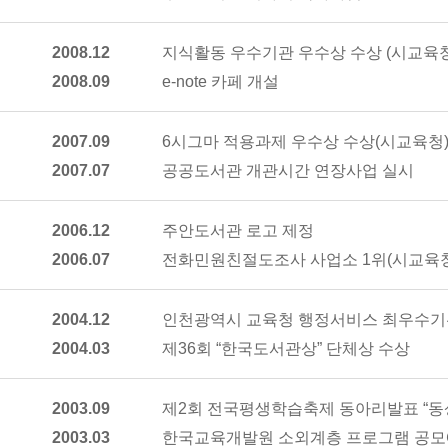
2008.12
지식활동 우수기관 우수상 수상 (시교육청
2008.09
e-note 카페 개설
2007.09
6시그마 적용과제 우수상 수상(시교육청
2007.07
공공도서관 개관시간 연장사업 실시
2006.12
주안도서관 로고 제정
2006.07
전화민원친절도조사 사업소 1위(시교육청
2004.12
인천광역시 교육청 행정서비스 최우수기
2004.03
제36회 “한국도서관상” 단체상 수상
2003.09
제2회 전국평생학습축제 동아리발표 “동
2003.03
한국교육개발원 소외계층 프로그램 공모