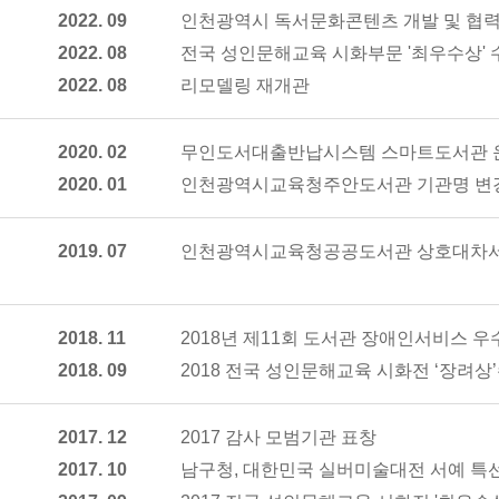
2022. 09
인천광역시 독서문화콘텐츠 개발 및 협력
2022. 08
전국 성인문해교육 시화부문 '최우수상' 
2022. 08
리모델링 재개관
2020. 02
무인도서대출반납시스템 스마트도서관 
2020. 01
인천광역시교육청주안도서관 기관명 변
2019. 07
인천광역시교육청공공도서관 상호대차서
2018. 11
2018년 제11회 도서관 장애인서비스 우
2018. 09
2018 전국 성인문해교육 시화전 ‘장려상
2017. 12
2017 감사 모범기관 표창
2017. 10
남구청, 대한민국 실버미술대전 서예 특선