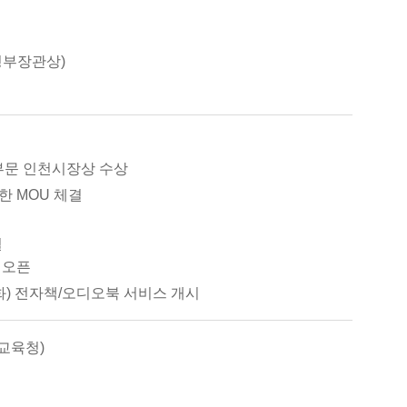
경부장관상)
관부문 인천시장상 수상
 MOU 체결
결
 오픈
) 전자책/오디오북 서비스 개시
교육청)