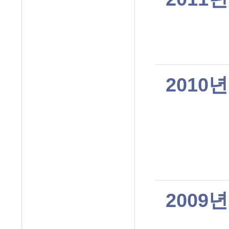
2010년
2009년