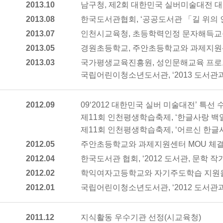
2013.10
남구청, 제2회 대한민국 실버미술대전 대상
2013.08
한국도서관협회, ‘공공도서관 「길 위의
2013.07
인천시교육청, 초등학력인정 문자해득교
2013.05
경원초등학교, 주안초등학교와 과제지원센
2013.03
국가평생교육진흥원, 성인문해교육 프로
국립어린이청소년도서관, ‘2013 도서관
2012.09
09‘2012 대한민국 실버 미술대전’ 특선 
제11회 인천평생학습축제, ‘한글사랑 백일
제11회 인천평생학습축제, ‘어르신 한글
2012.05
주안초등학교와 과제지원센터 MOU 체
2012.04
한국도서관 협회, ‘2012 도서관, 문학 
2012.02
학익여자고등학교와 자기주도학습 지원을
2012.01
국립어린이청소년도서관, ‘2012 도서관과
2011.12
지식활동 우수기관 선정(시교육청)