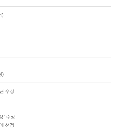
)
)
)
관 수상
상” 수상
에 선정