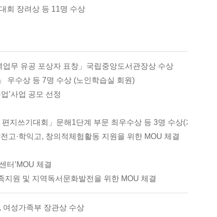
회 장려상 등 11명 수상
협력업무 유공 포상자 표창」국립중앙도서관장상 수상
 우수상 등 7명 수상 (노인학습실 회원)
수업’사업 공모 선정
 편지쓰기대회」문해1단계 부문 최우수상 등 3명 수상(가온누리
고·학익고, 창의적체험활동 지원을 위한 MOU 체결
터’MOU 체결
지원 및 지역독서문화발전을 위한 MOU 체결
 여성가족부 장관상 수상