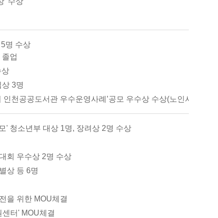
상' 수상
 5명 수상
 졸업
수상
상 3명
 인천공공도서관 우수운영사례’공모 우수상 수상(노인서비스 운
' 청소년부 대상 1명, 장려상 2명 수상
회 우수상 2명 수상
별상 등 6명
전을 위한 MOU체결
센터' MOU체결