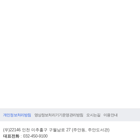
개인정보처리방침
영상정보처리기기운영관리방침
오시는길
이용안내
(우)22146 인천 미추홀구 구월남로 27 (주안동, 주안도서관)
대표전화
: 032-450-9100